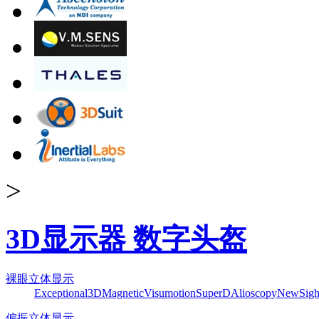
>
3D显示器 数字头盔
裸眼立体显示
Exceptional3D
Magnetic
Visumotion
SuperD
Alioscopy
NewSigh
偏振立体显示