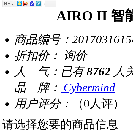
AIRO II
商品编号：
2017031615
折扣价：
询价
人 气：
已有
8762
人
品 牌：
Cybermind
用户评分：
（0人评）
请选择您要的商品信息