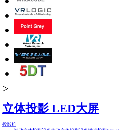
>
立体投影 LED大屏
投影机