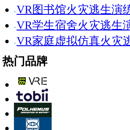
VR图书馆火灾逃生演
VR学生宿舍火灾逃生
VR家庭虚拟仿真火灾
热门品牌