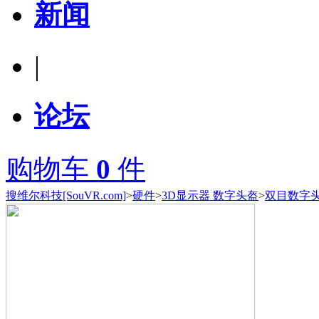
新闻
|
论坛
购物车
0
件
搜维尔科技[SouVR.com]
>
硬件
>
3D显示器 数字头盔
>
双目数字