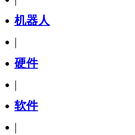
机器人
|
硬件
|
软件
|