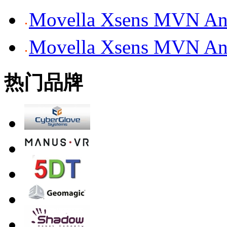
Movella Xsens MV
Movella Xsens MV
热门品牌