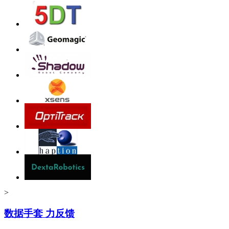
>
数据手套 力反馈