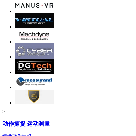
>
动作捕捉 运动测量